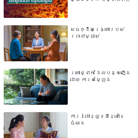
ស្លាប់
សេចក្ដីសង្គ្រោះរបស់
ព្រះជាម្ចាស់
គ្រោះថ្នាក់ ដែលបង្កឡើង
ដោយ ការសម្ញែង
ការរំដោះខ្លួនពីខ្នោះនៃ
ចំណង