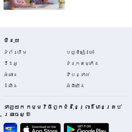
មីនុយ
ទំព័រ​ដើម
បញ្ជីសៀវភៅ
វីដេអូ
ទំនុកតម្កើង
អំណាន
ទីបន្ទាល់
ដំណឹង
អំពីយើង
ទាញយក កម្មវិធីពួកជំនុំនៃព្រះដ៏មានគ្រប់
ព្រះចេស្ដា