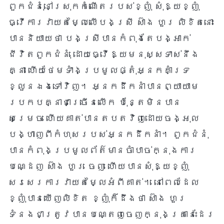
ពួកជំនុំនៅស្រុកកំណើតរបស់ខ្ញុំ សុំឱ្យខ្ញុំ
ធ្វើការវាយតម្លៃលើបងស្រី ស៊ាង ហួរ លិខិតនោះ
បាននិយាយថា បងស្រីបានកំពុងតែបង្អាក់
ជីវិតពួកជំនុំ ដោយធ្វើឱ្យមនុស្សទាស់នឹង
គ្នា ហើយថែមទាំងប្រមូលផ្តុំអ្នកគាំទ្រ
ខ្លួនឯងទៅវិញ។ អ្នកដឹកនាំបានព្យាយាម
ប្រកបគ្នាជាច្រើនលើក ប៉ុន្តែមិនបាន
សម្រេច ហើយគាត់បានតបតវិញដោយចង្អុល
បង្ហាញពីកំហុសរបស់អ្នកដឹកនាំ។ ពួកជំនុំ
បានកំពុងប្រមូលព័ត៌មានចាំបាច់ក្នុងការ
បណ្ដេញ ស៊ាង ហួរ ចេញ ហើយបានសុំឱ្យខ្ញុំ
សរសេរការវាយតម្លៃអំពីគាត់។ នៅពេលដែល
ខ្ញុំបានឃើញលិខិត ខ្ញុំក៏ដឹងថា ស៊ាង ហួរ
ទំនងជាត្រូវបានបណ្តេញចេញក្នុងគ្រានេះដែរ