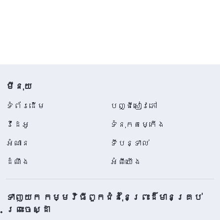
អំពើអាក្រក់ពីមុន និងអាកប្ប
កិរិយាបច្ចុប្បន្នរបស់ ស៊ាង ហួរ ខ្ញុំបាន
ឃើញថា គាត់កំពុងតែនៅខាងសាតាំងជានិច្ច ដោយ
រំខានកិច្ចការរបស់ពួកជំនុំ។ ខ្ញុំបានយល់
ឃើញថា ការពិតទៅ គាត់ជាអ្នកបម្រើសាតាំង ជា
មនុស្សអាក្រក់ដែលកំពុងតែបង្អាក់ និង
មីនុយ
រំខានកិច្ចការរបស់ពួកជំនុំ។ ប្រសិនបើ
ទំព័រ​ដើម
បញ្ជីសៀវភៅ
ខ្ញុំត្រូវលាតត្រដាងអំពើអាក្រក់ និង
វីដេអូ
ទំនុកតម្កើង
អាកប្បកិរិយាទាំងអស់របស់ ស៊ាង ហួរ នោះស្រប
អំណាន
ទីបន្ទាល់
ទៅតាមគោលការណ៍របស់ពួកជំនុំ គាត់ប្រាកដជា
នឹងត្រូវបណ្តេញចេញជាមិនខាន។ ហើយ គាត់
ដំណឹង
អំពីយើង
នឹងគ្មានតួនាទីអ្វីនៅក្នុងដំណាក់របស់
ព្រះជាម្ចាស់ ហើយក៏គ្មានឱកាសទទួលបាន
ទាញយក កម្មវិធីពួកជំនុំនៃព្រះដ៏មានគ្រប់
សេចក្ដីសង្គ្រោះដែរ។ គាត់ស្ថិតក្នុងវ័យ
ព្រះចេស្ដា