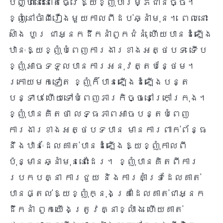
បញ្ហានោះនៅតែធ្វើឱ្យខ្ញុំបារម្ភជានិច្ច។
ខ្ញុំនៅចាំពីរឿងមួយកាលពីដប់ឆ្នាំមុន។ ពេលនោះ
ស៊ាង ហួរ ជាអ្នកដឹកនាំពួកជំនុំ ហើយបានដំឡើង
ឋានៈឱ្យខ្ញុំបំពេញការងារខាងអត្ថបទ ទើប
ខ្ញុំអាចទទួលបានការអនុវត្តបន្ថែម។
ក្រោយមកទៀត ខ្ញុំក៏បានឡើងដំឡើងបន្ត
បន្ទាប់ ហើយទៅបំពេញភារកិច្ចនៅក្រៅក្រុង។
ខ្ញុំបានគិតថា លទ្ធភាពអាចបន្តបំពេញ
ការងារខាងអត្ថបទបាន មានការពាក់ព័ន្ធ
នឹងឋានៈដែលគាត់បានដំឡើងឱ្យខ្ញុំកាលពី
ប៉ុន្មានឆ្នាំមុននោះដែរ។ ខ្ញុំបានគិតពីការ
ប្រកបគ្នា ការជួយ និងការគាំទ្រដែលគាត់
បានផ្តល់ឱ្យខ្ញុំក្នុងគ្រាដែលគាត់ជាអ្នក
ដឹកនាំ ពួកយើងត្រូវគ្នាខ្លាំង ហើយគាត់