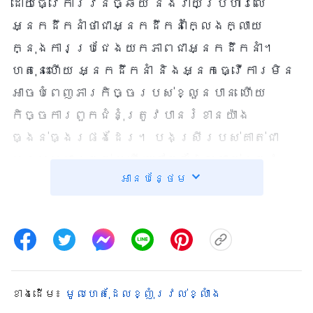
ដោយធ្វើការវិនិច្ឆ័យ និងវាយប្រហារលើ
អ្នកដឹកនាំថាជាអ្នកដឹកនាំក្លែងក្លាយ
ក្នុងការប្រជែងយកភាពជាអ្នកដឹកនាំ។
ហេតុនេះហើយ អ្នកដឹកនាំ និងអ្នកធ្វើការមិន
អាចបំពេញភារកិច្ចរបស់ខ្លួនបាន ហើយ
កិច្ចការពួកជំនុំត្រូវបានរំខានយ៉ាង
ធ្ងន់ធ្ងរផងដែរ។ បងស្រីរបស់គាត់ជា
មនុស្សអាក្រក់។ ហើយនៅពេលដែលគាត់ត្រូវ
អានបន្ថែម
បានបណ្តេញចេញ ស៊ាង ហួរ មិនពេញចិត្ត ហើយ
ក៏ជួយការពារគាត់ ដោយផ្សាយសញ្ញាណផ្សេងៗ
ជាច្រើនទៀត ហើយខ្ញុំក៏ចាប់ផ្ដើមឆ្ងល់ថា ហេតុ
អ្វីបានជា ស៊ាង ហួរ តែងតែគាំទ្រមនុស្សខុស។
អញ្ចឹងហើយ ខ្ញុំក៏បានគិតពីព្រះបន្ទូល
របស់ព្រះជាម្ចាស់ «
ខាង​ដើម៖
មូលហេតុដែលខ្ញុំរវល់ខ្លាំង
មនុស្សជាច្រើននៅក្នុង