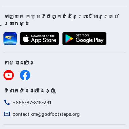
ព្រះជាម្ចាស់បានត្រឡប់ជាសាច់ឈាម ដើម្បី
ដឹកនាំមនុស្សចូលទៅក្នុងយុគសម័យថ្មី ហើយ
ទាញយក កម្មវិធីពួកជំនុំនៃព្រះដ៏មានគ្រប់
ព្រះចេស្ដា
ចាប់ផ្ដើមកិច្ចការនៃការវាយផ្ចាល និងការ
ជំនុំជម្រះ។ កិច្ចការនេះបាននាំមនុស្សចូលទៅ
ក្នុងពិភពមួយកាន់តែខ្ពស់។ អស់អ្នកដែល
ចុះចូលក្រោមដែនគ្រប់គ្រងរបស់ទ្រង់នឹង
រីករាយចំពោះសេចក្តីពិតកាន់តែខ្ពស់ ហើយ
តាម​ដាន​យើង​
ទទួលព្រះពរកាន់តែធំ។ ពួកគេនឹងរស់នៅយ៉ាង
ពិតប្រាកដនៅក្នុងពន្លឺ ហើយគេនឹងទទួល
បានសេចក្តីពិត ផ្លូវ និងជីវិត
»
ទំនាក់​ទំនង​យើង​ខ្ញុំ
(«អារម្ភកថា» នៃសៀវភៅ «ព្រះបន្ទូល» ភាគ១៖
+855-87-815-261
។
ការលេចមក និងកិច្ចការរបស់ព្រះជាម្ចាស់)
contact.km@godfootsteps.org
ព្រះសង្រ្គោះបានយាងមករួចហើយ។