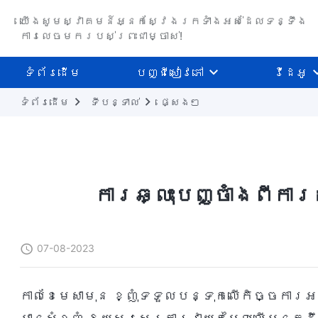
យើងសូមស្វាគមន៍អ្នកស្វែងរកទាំងអស់ដែលទន្ទឹង
ការលេចមករបស់ព្រះជាម្ចាស់!
ទំព័រ​ដើម
បញ្ជីសៀវភៅ
វីដេអូ
ទំព័រ​ដើម
ទីបន្ទាល់
ផ្សេងៗ
ការឆ្លុះបញ្ចាំងពីក
07-08-2023
កាលខែមេសាមុន ខ្ញុំទទួលបន្ទុកលើកិច្ចការអត