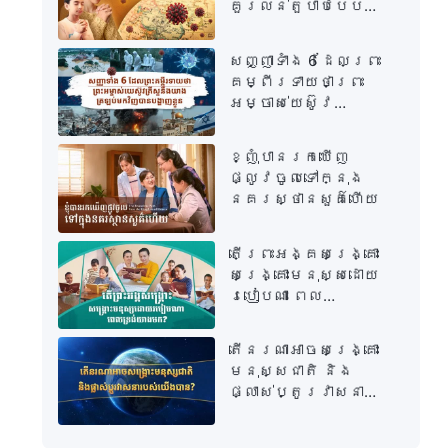
គួរលន់តួបាបបែបណា
ដើម្បីទទួលបានការ
ការពារពី
សញ្ញាទាំង 6 ដែលព្រះ
ព្រះជាម្ចាស់?
គម្ពីរទាយថាព្រះ
អម្ចាស់យេស៊ូវ
គ្រីស្ទ
នឹងយាងត្រឡប់
ខ្ញុំបានរកឃើញ
មកវិញបានបង្ហាញ
ផ្លូវចូលទៅក្នុង
ខ្លួន
នគរស្ថានសួគ៌ហើយ
តើព្រះអង្គសង្រ្គោះ
សង្រ្គោះមនុស្សដោយ
របៀបណា ពេល
ទ្រង់យាងមក?
តើនរណាអាចសង្គ្រោះ
មនុស្សជាតិ និង
ផ្លាស់ប្តូរវាសនា
របស់យើងបាន?