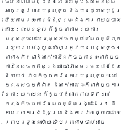
ធ្វើនាពេលសព្វថ្ងៃនេះ គឺដើម្បីឱ្យមនុស្ស
អាចត្រូវបានបន្សុទ្ធ និងបានផ្លាស់ប្ដូរ
ហើយតាមរយៈការជំនុំជម្រះ និងការវាយផ្ចាល
ដោយព្រះបន្ទូល ក៏ដូចជាតាមរយៈការ
បន្សុទ្ធ នោះមនុស្សអាចកម្ចាត់សេចក្តីពុក
រលួយរបស់ខ្លួន ហើយត្រូវបានបន្សុទ្ធ។
ជាជាងគិតថាដំណាក់កាលនៃកិច្ចការនេះជាកិច្ច
ការនៃសេចក្តីសង្រ្គោះ នោះវាសមរម្យជាងដែល
និយាយថា វាជាកិច្ចការនៃការបន្សុទ្ធ។ នៅ
ក្នុងសេចក្តីពិត ដំណាក់កាលនេះក៏ជាកិច្ចការ
នៃការយកឈ្នះ ក៏ដូចជាដំណាក់កាលទីពីរនៅ
ក្នុងកិច្ចការនៃសេចក្តីសង្រ្គោះដែរ។ គឺ
តាមរយៈការជំនុំជម្រះ និងការវាយផ្ចាលដោយ
ព្រះបន្ទូលនេះហើយ ទើបព្រះជាម្ចាស់អាច