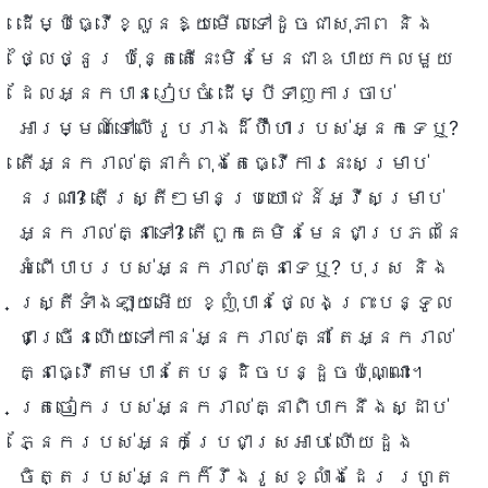
ដើម្បីធ្វើខ្លួនឱ្យមើលទៅដូចជាសុភាព និង
ថ្លៃថ្នូរ ប៉ុន្តែតើនេះមិនមែនជាឧបាយកលមួយ
ដែលអ្នកបានរៀបចំ ដើម្បីទាញការចាប់
អារម្មណ៍ទៅលើរូបរាងដ៏ហ៊ឺហារបស់អ្នកទេឬ?
តើអ្នករាល់គ្នាកំពុងតែធ្វើការនេះសម្រាប់
នរណា? តើស្ត្រីៗមានប្រយោជន៍អ្វីសម្រាប់
អ្នករាល់គ្នាទៅ? តើពួកគេមិនមែនជាប្រភពនៃ
អំពើបាបរបស់អ្នករាល់គ្នាទេឬ? បុរស និង
ស្ត្រីទាំងឡាយអើយ ខ្ញុំបានថ្លែងព្រះបន្ទូល
ជាច្រើនហើយទៅកាន់អ្នករាល់គ្នា តែអ្នករាល់
គ្នាធ្វើតាមបានតែបន្ដិចបន្ដួចប៉ុណ្ណោះ។
ត្រចៀករបស់អ្នករាល់គ្នាពិបាកនឹងស្ដាប់
ភ្នែករបស់អ្នកប្រែជាស្រអាប់ ហើយដួង
ចិត្តរបស់អ្នកក៏រឹងរូសខ្លាំងដែរ រហូត