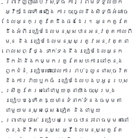
ព្រះវិញ្ញាណបរិសុទ្ធ ការព្រមទទួលយក
អ្វីៗដែលកើតឡើង ការចុះចូលនឹងសិទ្ធិអំណាច
ដែលអ្នកត្រូវតែដឹងផងដែរ។ អ្នកគួរតែ
ដឹងអំពីរបៀបដែលមនុស្សបានអនុវត្តកាលពី
មុន និងរបៀបដែលមនុស្សត្រូវអនុវត្តនា
ពេលសព្វថ្ងៃ ទាក់ទងនឹងរបៀបដែលអ្នក
ដឹកនាំ និងកម្មករគួរតែសហការនៅក្នុង
ពួកជំនុំ របៀបបោះចោលការរាប់ខ្លួនជាសុចរិត
និងការវាយឫកធំ របៀបដែលបងប្អូនប្រុស
ស្រីគួរតែរស់នៅជាមួយគ្នាយ៉ាងចុះសម្រុង
របៀបបង្កើតឱ្យមានទំនាក់ទំនងធម្មតា
ជាមួយមនុស្សផ្សេងទៀត និងជាមួយ
ព្រះជាម្ចាស់ របៀបសម្រេចបានភាពធម្មតានៅ
ក្នុងជីវិតមនុស្ស អ្វីដែលមនុស្សគួរតែ