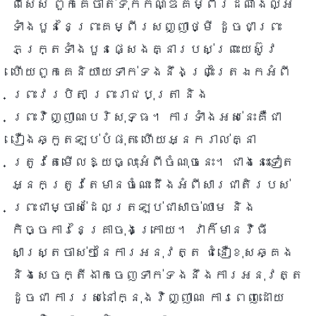
ពិសេស ពួកគេចាត់ទុកកណ្ឌគម្ពីរដំណឹងល្អ
ទាំងបួននៃព្រះគម្ពីរសញ្ញាថ្មី ដូចជាព្រះ
ភក្ត្រទាំងបួនផ្សេងគ្នារបស់ព្រះយេស៊ូវ
ហើយពួកគេនិយាយទាក់ទងនឹងព្រះត្រៃឯកអំពី
ព្រះវរបិតា ព្រះរាជបុត្រា និង
ព្រះវិញ្ញាណបរិសុទ្ធ។ ការទាំងអស់នេះគឺជា
រឿងឆ្កួតឡប់បំផុត ហើយអ្នករាល់គ្នា
ត្រូវតែមើលឱ្យធ្លុះអំពីចំណុចនេះ។ ជាងនេះទៀត
អ្នកត្រូវតែមានចំណេះដឹងអំពីសារជាតិរបស់
ព្រះជាម្ចាស់ដែលត្រឡប់ជាសាច់ឈាម និង
កិច្ចការនៃគ្រាចុងក្រោយ។ វាក៏មានវិធី
សាស្ត្រចាស់ៗនៃការអនុវត្ត ជំនឿខុសឆ្គង
និងសេចក្តីងាកចេញទាក់ទងនឹងការអនុវត្ត
ដូចជា ការរស់នៅក្នុងវិញ្ញាណ ការពេញដោយ