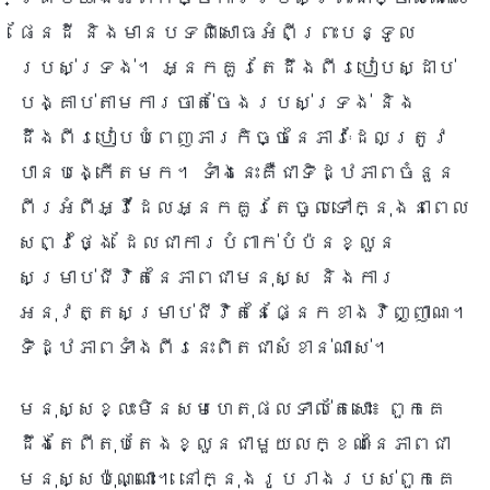
ផែនដី និងមានបទពិសោធអំពីព្រះបន្ទូល
របស់ទ្រង់។ អ្នកគួរតែដឹងពីរបៀបស្ដាប់
បង្គាប់តាមការចាត់ចែងរបស់ទ្រង់ និង
ដឹងពីរបៀបបំពេញភារកិច្ចនៃភាវៈដែលត្រូវ
បានបង្កើតមក។ ទាំងនេះគឺជាទិដ្ឋភាពចំនួន
ពីរអំពីអ្វីដែលអ្នកគួរតែចូលទៅក្នុងនាពេល
សព្វថ្ងៃ ដែលជាការបំពាក់បំប៉នខ្លួន
សម្រាប់ជីវិតនៃភាពជាមនុស្ស និងការ
អនុវត្តសម្រាប់ជីវិតនៃផ្នែកខាងវិញ្ញាណ។
ទិដ្ឋភាពទាំងពីរនេះពិតជាសំខាន់ណាស់។
មនុស្សខ្លះមិនសមហេតុផលទាល់តែសោះ៖ ពួកគេ
ដឹងតែពីតុបតែងខ្លួនជាមួយលក្ខណៈនៃភាពជា
មនុស្សប៉ុណ្ណោះ។ នៅក្នុងរូបរាងរបស់ពួកគេ