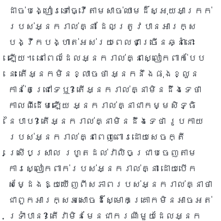
ដាច់បង្ហៀរទៅធ្វើតាមសាច់ឈាមដ៏ស្អុយអាក្រក់
របស់អ្នករាល់គ្នា ដែលត្រូវបានអារក្ស
បង្វឹកបង្ហាត់អស់រយៈពេលជាច្រើនឆ្នាំនោះ
ឡើយ។ នៅពេលដែលអ្នករាល់គ្នាស្លៀកពាក់បែប
នេះ តើអ្នកមិនខ្លាចថា អ្នកនឹងផុងខ្លួន
កាន់តែជ្រៅទេឬ? តើអ្នករាល់គ្នាមិនដឹងទេថា
កាលពីដើមឡើយ អ្នករាល់គ្នាជាកម្មសិទ្ធិ
នៃបាប? តើអ្នករាល់គ្នាមិនដឹងទេថា រូបកាយ
របស់អ្នករាល់គ្នាពេញពោរដោយសេចក្តី
ស្រើបស្រាល រហូតដល់វាលិចជ្រាបចេញតាម
ការស្លៀកពាក់របស់អ្នករាល់គ្នា ដោយបើក
សម្ដែងឱ្យឃើញពីសភាពរបស់អ្នករាល់គ្នាថា
ជាពួកអារក្សអសោចដ៏ស្មោកគ្រោកមិនអាចអត់
ទ្រាំបាន? តើវាមិនមែនជាករណីមួយដែលអ្នក