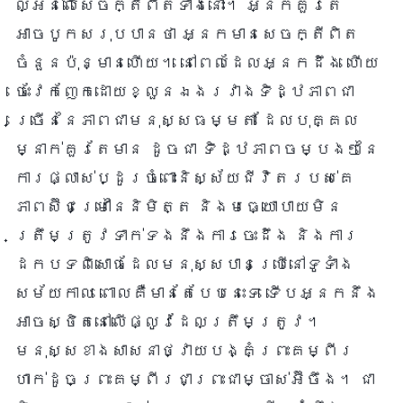
ល្អន់លើសេចក្តីពិតទាំងនោះ។ អ្នកគួរតែ
អាចបូកសរុបបានថា អ្នកមានសេចក្តីពិត
ចំនួនប៉ុន្មានហើយ។ នៅពេលដែលអ្នកដឹង ហើយ
ចេះវែកញែកដោយខ្លួនឯងរវាងទិដ្ឋភាពជា
ច្រើននៃភាពជាមនុស្សធម្មតា ដែលបុគ្គល
ម្នាក់គួរតែមាន ដូចជា ទិដ្ឋភាពចម្បងៗនៃ
ការផ្លាស់ប្ដូរចំពោះនិស្ស័យជីវិតរបស់គេ
ភាពស៊ីជម្រៅនៃនិមិត្ត និងមធ្យោបាយមិន
ត្រឹមត្រូវទាក់ទងនឹងការចេះដឹង និងការ
ដកបទពិសោធដែលមនុស្សបានប្រើនៅទូទាំង
សម័យកាល ពោលគឺមានតែបែបនេះទេ ទើបអ្នកនឹង
អាចស្ថិតនៅលើផ្លូវដែលត្រឹមត្រូវ។
មនុស្សខាងសាសនាថ្វាយបង្គំព្រះគម្ពីរ
ហាក់ដូចព្រះគម្ពីរជាព្រះជាម្ចាស់អ៊ីចឹង។ ជា