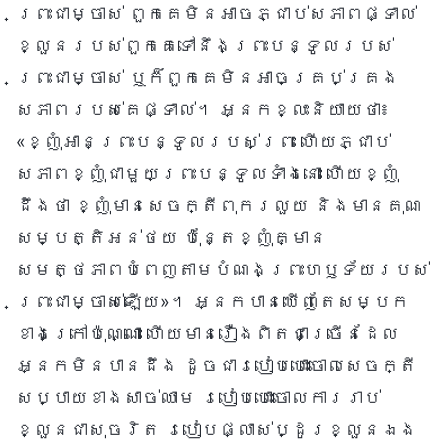
ព្រះជាម្ចាស់ ពួកគេមិនអាចភ្ជាប់សភាពផ្ទាល់
ខ្លួនរបស់ពួកគេទៅនឹងព្រះបន្ទូលរបស់
ព្រះជាម្ចាស់ ឬក៏ពួកគេមិនអាចគ្រប់គ្រង
សភាពរបស់គេផ្ទាល់។ អ្នកខ្លះនិយាយថា៖
«ខ្ញុំអានព្រះបន្ទូលរបស់ព្រះ ហើយភ្ជាប់
សភាពខ្ញុំជាមួយព្រះបន្ទូលទាំងនោះ ហើយខ្ញុំ
ដឹងថា ខ្ញុំមានសេចក្តីពុករលួយ និងមានគុណ
សម្បត្តិអន់ថយ ប៉ុន្តែខ្ញុំគ្មាន
សមត្ថភាពបំពេញតាមបំណងព្រះហឫទ័យរបស់
ព្រះជាម្ចាស់ឡើយ»។ អ្នកបានឃើញតែសម្បក
ខាងក្រៅប៉ុណ្ណោះ ហើយមានរឿងពិតជាច្រើនដែល
អ្នកមិនបានដឹង ដូចជារបៀបបោះចោលសេចក្តី
សប្បាយខាងសាច់ឈាម របៀបបោះចោលការរាប់
ខ្លួនជាសុចរិត របៀបផ្លាស់ប្ដូរខ្លួនឯង