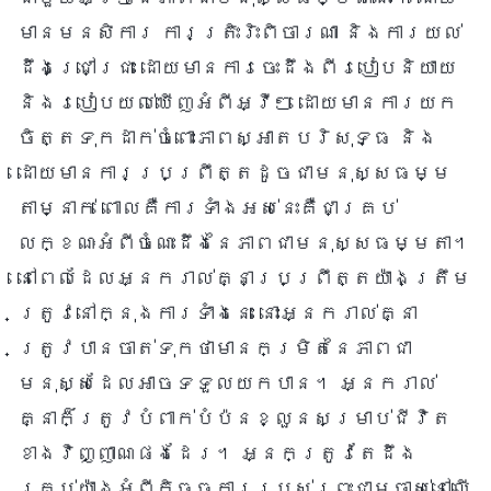
មានមនសិការ ការត្រិះរិះពិចារណា និងការយល់
ដឹងជ្រៅជ្រះ ដោយមានការចេះដឹងពីរបៀបនិយាយ
និងរបៀបយល់ឃើញអំពីអ្វីៗ ដោយមានការយក
ចិត្តទុកដាក់ចំពោះភាពស្អាតបរិសុទ្ធ និង
ដោយមានការប្រព្រឹត្តដូចជាមនុស្សធម្ម
តាម្នាក់ ពោលគឺការទាំងអស់នេះគឺជាគ្រប់
លក្ខណៈអំពីចំណេះដឹងនៃភាពជាមនុស្សធម្មតា។
នៅពេលដែលអ្នករាល់គ្នាប្រព្រឹត្តយ៉ាងត្រឹម
ត្រូវនៅក្នុងការទាំងនេះ នោះអ្នករាល់គ្នា
ត្រូវបានចាត់ទុកថាមានកម្រិតនៃភាពជា
មនុស្សដែលអាចទទួលយកបាន។ អ្នករាល់
គ្នាក៏ត្រូវបំពាក់បំប៉នខ្លួនសម្រាប់ជីវិត
ខាងវិញ្ញាណផងដែរ។ អ្នកត្រូវតែដឹង
គ្រប់យ៉ាងអំពីកិច្ចការរបស់ព្រះជាម្ចាស់នៅលើ