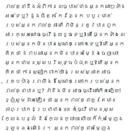
រាល់គ្នាដឹងអំពីការនេះច្បាស់ជាងអ្នកណាៗទាំង
អស់ទេឬ? ដួងចិត្ត កែវភ្នែក បបូរមាត់
របស់អ្នករាល់គ្នា តើវាមិនត្រូវបានពួក
អារក្សអសោចធ្វើឱ្យខូចទេឬ? តើផ្នែកទាំងនេះ
របស់អ្នកមិនបានស្មោកគ្រោកទេឬ? តើអ្នក
គិតថា ដរាបណាអ្នកមិនបានសម្ដែងចេញ នោះ
អ្នកជាមនុស្សបរិសុទ្ធបំផុតឬ? តើអ្នក
គិតថា ការស្លៀកពាក់យ៉ាងស្រស់ស្អាតអាច
គ្របបាំងព្រលឹងដ៏ស្មោកគ្រោករបស់អ្នក
រាល់គ្នាបានឬ? វានឹងមិនអាចធ្វើទៅកើតឡើយ!
ខ្ញុំសូមដាស់តឿនថា អ្នករាល់គ្នាគួរតែមាន
ភាពប្រាកដប្រជាជាងនេះ៖ កុំធ្វើជាមនុស្ស
ក្លែងបន្លំ និងក្លែងក្លាយ ហើយក៏កុំសម្ញែង
ខ្លួនឯងនោះដែរ។ អ្នករាល់គ្នាសម្ញែង