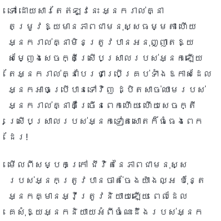
ទៅ ដោយសារតែឥឡូវនេះ អ្នករាល់គ្នា
តម្រូវឱ្យមានភាពជាមនុស្សធម្មតា ហើយ
អ្នករាល់គ្នាមិនត្រូវបានអនុញ្ញាតឱ្យ
សម្ញែងសេចក្តីស្រើបស្រាលរបស់អ្នកឡើយ
តែអ្នករាល់គ្នាបែរជាប្រើគ្រប់ទាំងឱកាសដែល
អ្នកអាចប្រើបានទៅវិញ ដ្បិតសាច់ឈាមរបស់
អ្នករាល់គ្នាគឺច្រើនពេកហើយ ហើយសេចក្តី
ស្រើបស្រាលរបស់អ្នកទៀតសោតក៏ធំធេងពេក
ដែរ!
មើលពីសម្បកក្រៅ ជីវិតនៃភាពជាមនុស្ស
របស់អ្នកត្រូវបានចាត់ចែងយ៉ាងល្អ ប៉ុន្តែ
អ្នកគ្មានអ្វីត្រូវនិយាយឡើយ ពេលដែល
គេសុំឱ្យអ្នកនិយាយអំពីចំណេះដឹងរបស់អ្នក