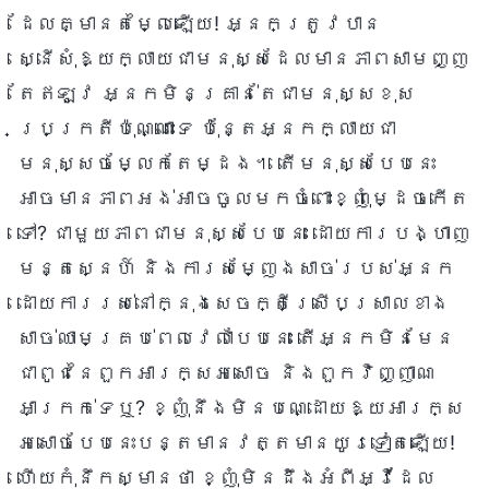
ដែលគ្មានតម្លៃឡើយ! អ្នកត្រូវបាន
ស្នើសុំឱ្យក្លាយជាមនុស្សដែលមានភាពសាមញ្ញ
តែឥឡូវ អ្នកមិនគ្រាន់តែជាមនុស្សខុស
ប្រក្រតីប៉ុណ្ណោះទេ ប៉ុន្តែអ្នកក្លាយជា
មនុស្សចម្លែកតែម្ដង។ តើមនុស្សបែបនេះ
អាចមានភាពអង់អាចចូលមកចំពោះខ្ញុំម្ដេចកើត
ទៅ? ជាមួយភាពជាមនុស្សបែបនេះ ដោយការបង្ហាញ
មន្តស្នេហ៍ និងការសម្ញែងសាច់របស់អ្នក
ដោយការរស់នៅក្នុងសេចក្តីស្រើបស្រាលខាង
សាច់ឈាមគ្រប់ពេលវេលាបែបនេះ តើអ្នកមិនមែន
ជាពូជនៃពួកអារក្សអសោច និងពួកវិញ្ញាណ
អាក្រក់ទេឬ? ខ្ញុំនឹងមិនបណ្ដោយឱ្យអារក្ស
អសោចបែបនេះបន្តមានវត្តមានយូរទៀតឡើយ!
ហើយកុំនឹកស្មានថា ខ្ញុំមិនដឹងអំពីអ្វីដែល