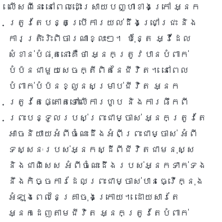
លើសពីនេះ នៅពេលដោះស្រាយបញ្ហាខាងក្រៅ អ្នក
ត្រូវតែបន្តប្រើការយល់ដឹងជ្រៅជ្រះ និង
ការត្រិះរិះពិចារណាខ្លះៗ។ ប៉ុន្តែ អ្វីដែល
សំខាន់បំផុតនោះគឺថា អ្នកត្រូវបានបំពាក់
បំប៉នជាមួយសេចក្តីពិតនៃជីវិត។ នៅពេល
បំពាក់បំប៉នខ្លួនសម្រាប់ជីវិត អ្នក
ត្រូវតែផ្តោតទៅលើការហូប និងការផឹកពី
ព្រះបន្ទូលរបស់ព្រះជាម្ចាស់ អ្នកត្រូវតែ
អាចនិយាយអំពីចំណេះដឹងអំពីព្រះជាម្ចាស់ អំពី
ទស្សនៈរបស់អ្នកស្ដីពីជីវិតជាមនុស្ស
និងជាពិសេស អំពីចំណេះដឹងរបស់អ្នកទាក់ទង
នឹងកិច្ចការដែលព្រះជាម្ចាស់បានធ្វើក្នុង
អំឡុងពេលនៃគ្រាចុងក្រោយ។ ដោយសារតែ
អ្នកដេញតាមជីវិត អ្នកត្រូវតែបំពាក់