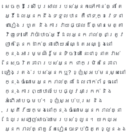
សេចក្ដីស្រើបស្រាលរបស់អ្នកទៅកាន់គ្នា តែ
អ្វីដែលអ្នកនឹងទទួលបាន គឺជាទុក្ខវេទនា
ជារៀងរហូត និងការវាយផ្ចាលដ៏គ្មានមេត្តា
វិញទេ! តើវាចាំបាច់អ្វីដែលអ្នករាល់គ្នាត្រូវ
ញាក់ភ្នែកដាក់គ្នា ហើយអណ្ដែតអណ្ដូងនៅ
ក្នុងអារម្មណ៍រ៉ូមែនទិច? តើនេះជាខ្នាតវាស់
នៃសុចរិតភាពរបស់អ្នក ជាកម្រិតនៃភាព
ទៀងត្រង់របស់អ្នកឬ? ខ្ញុំស្អប់មនុស្សនៅ
ក្នុងចំណោមអ្នករាល់គ្នា ដែលពាក់ព័ន្ធនៅ
ក្នុងការព្យាបាលបែបផ្លូវអាក្រក់ និង
អំពើអាបធ្មប់។ ខ្ញុំស្អប់បុរស និង
ស្ត្រីវ័យក្មេងនៅក្នុងចំណោមអ្នករាល់គ្នា
ដែលស្រឡាញ់សាច់ឈាមរបស់ខ្លួន។ យកល្អ
អ្នករាល់គ្នាគួរតែរៀនចេះទប់ចិត្តខ្លួនឯង