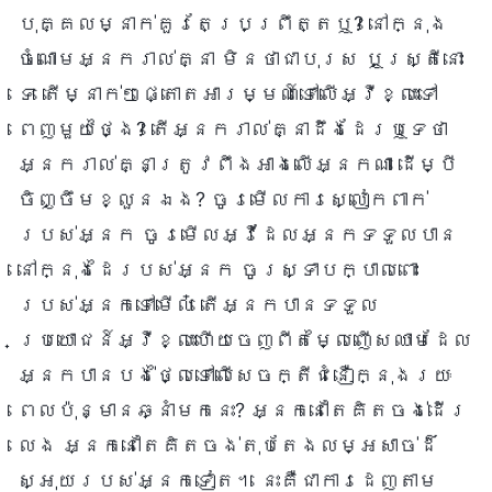
បុគ្គលម្នាក់គួរតែប្រព្រឹត្តឬ? នៅក្នុង
ចំណោមអ្នករាល់គ្នា មិនថាជាបុរស ឬស្ត្រីនោះ
ទេ តើម្នាក់ៗផ្តោតអារម្មណ៍ទៅលើអ្វីខ្លះទៅ
ពេញមួយថ្ងៃ? តើអ្នករាល់គ្នាដឹងដែរឬទេថា
អ្នករាល់គ្នាត្រូវពឹងអាងលើអ្នកណា ដើម្បី
ចិញ្ចឹមខ្លួនឯង? ចូរមើលការស្លៀកពាក់
របស់អ្នក ចូរមើលអ្វីដែលអ្នកទទួលបាន
នៅក្នុងដៃរបស់អ្នក ចូរស្ទាបក្បាលពោះ
របស់អ្នកទៅមើល៎ តើអ្នកបានទទួល
ប្រយោជន៍អ្វីខ្លះហើយចេញពីតម្លៃញើសឈាមដែល
អ្នកបានបង់ថ្លៃទៅលើសេចក្តីជំនឿក្នុងរយៈ
ពេលប៉ុន្មានឆ្នាំមកនេះ? អ្នកនៅតែគិតចង់ដើរ
លេង អ្នកនៅតែគិតចង់តុបតែងលម្អសាច់ដ៏
ស្អុយរបស់អ្នកទៀត។ នេះគឺជាការដេញតាម