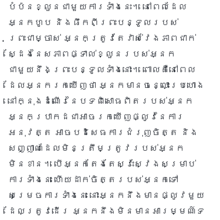
បំប៉នខ្លួនជាមួយការទាំងនេះ។ នៅពេលដែល
អ្នកហូប និងផឹកពីព្រះបន្ទូលរបស់
ព្រះជាម្ចាស់ អ្នកត្រូវតែវាស់វែងភាពជាក់
ស្ដែងនៃសភាពផ្ទាល់ខ្លួនរបស់អ្នក
ជាមួយនឹងព្រះបន្ទូលទាំងនោះ។ ពោលគឺនៅពេល
ដែលអ្នករកឃើញថា អ្នកមានចន្លោះប្រហោង
នៅក្នុងដំណើរនៃបទពិសោធពិតរបស់អ្នក
អ្នកប្រាកដជាអាចរកឃើញផ្លូវនៃការ
អនុវត្ត អាចបដិសេធការជំរុញចិត្ត និង
សញ្ញាណដែលមិនត្រឹមត្រូវរបស់អ្នក
មិនខាន។ បើអ្នកតែងតែស្វះស្វែងសម្រាប់
ការទាំងនេះ ហើយដាក់ចិត្តរបស់អ្នកទៅ
សម្រេចការទាំងនេះ នោះអ្នកនឹងមានផ្លូវមួយ
ដែលត្រូវដើរ អ្នកនឹងមិនមានអារម្មណ៍ទ