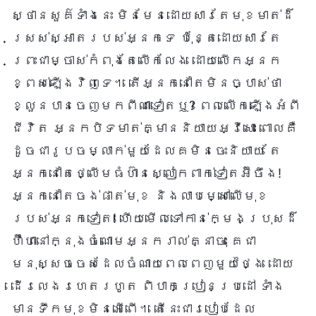
ស្ថានសួគ៌ទាំងនេះ មិនមែនដោយសារតែមុខមាត់ដ៏
ស្រស់ស្អាតរបស់អ្នកទេ ប៉ុន្តែដោយសារតែ
ព្រះជាម្ចាស់កំពុងតែលើកលែង ដោយលើកអ្នក
ខ្ពស់ឡើងវិញទេ។ តើអ្នកនៅតែមិនច្បាស់ថា
ខ្លួនបានចេញមកពីណាទៀតឬ? ពេលលើកឡើងអំពី
ជីវិត អ្នកបិទមាត់គ្មាននិយាយអ្វីសោះ ពោលគឺ
ដូចជារូបចម្លាក់មួយដែលគមិនចេះនិយាយ តែ
អ្នកនៅតែថ្លើមធំហ៊ានស្លៀកពាក់ទៀតអ៊ីចឹង!
អ្នកនៅតែចង់ផាត់មុខ និងលាបម្សៅលើមុខ
របស់អ្នកទៀត! ហើយមើលទៅកាន់ក្មេងប្រុសដ៏
ហ៊ឺហានៅក្នុងចំណោមអ្នករាល់គ្នាចុះ គេជា
មនុស្សចចេសដែលចំណាយពេលពេញមួយថ្ងៃ ដោយ
ដើរលេងរហេតរហូត ពិបាកប្រៀនប្រដៅ ទាំង
មានទឹកមុខមិនអើពើ។ តើនេះជារបៀបដែល