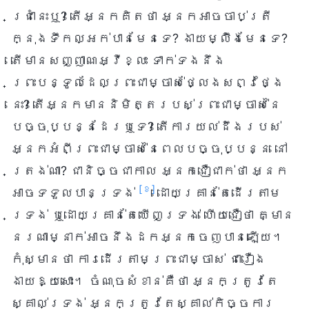
ជ្រាំនេះឬ? តើអ្នកគិតថា អ្នកអាចចាប់ត្រី
ក្នុងទឹកល្អក់បានមែនទេ? ងាយម្ល៉ឹងមែនទេ?
តើមានសញ្ញាណអ្វីខ្លះ ទាក់ទងនឹង
ព្រះបន្ទូលដែលព្រះជាម្ចាស់ថ្លែងសព្វថ្ងៃ
នេះ? តើអ្នកមាននិមិត្តរបស់ព្រះជាម្ចាស់នៃ
បច្ចុប្បន្នដែរឬទេ? តើការយល់ដឹងរបស់
អ្នកអំពីព្រះជាម្ចាស់នៃពេលបច្ចុប្បន្ន នៅ
ត្រង់ណា? ជានិច្ចជាកាល អ្នកជឿជាក់ថា អ្នក
[ខ]
អាចទទួលបានទ្រង់
ដោយគ្រាន់តែដើរតាម
ទ្រង់ ឬដោយគ្រាន់តែឃើញទ្រង់ ហើយជឿថា គ្មាន
នរណាម្នាក់អាចនឹងដកអ្នកចេញបានឡើយ។
កុំស្មានថា ការដើរតាមព្រះជាម្ចាស់ ជារឿង
ងាយឱ្យសោះ។ ចំណុចសំខាន់គឺថា អ្នកត្រូវតែ
ស្គាល់ទ្រង់ អ្នកត្រូវតែស្គាល់កិច្ចការ