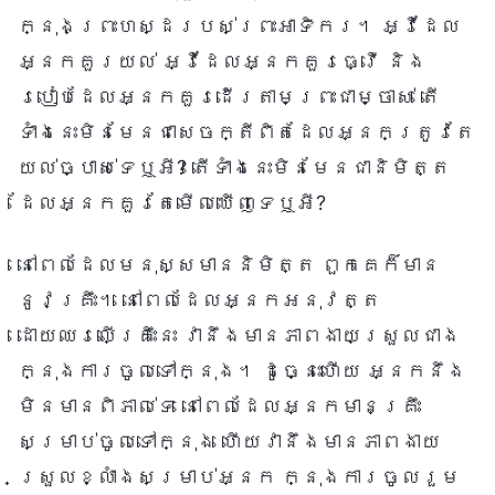
ក្នុងព្រះហស្ដរបស់ព្រះអាទិករ។ អ្វីដែល
អ្នកគួរយល់ អ្វីដែលអ្នកគួរធ្វើ និង
របៀបដែលអ្នកគួរដើរតាមព្រះជាម្ចាស់ តើ
ទាំងនេះមិនមែនជាសេចក្តីពិតដែលអ្នកត្រូវតែ
យល់ច្បាស់ទេឬអី? តើទាំងនេះមិនមែនជានិមិត្ត
ដែលអ្នកគួរតែមើលឃើញទេឬអី?
នៅពេលដែលមនុស្សមាននិមិត្ត ពួកគេក៏មាន
នូវគ្រឹះ។ នៅពេលដែលអ្នកអនុវត្ត
ដោយឈរលើគ្រឹះនេះ វានឹងមានភាពងាយស្រួលជាង
ក្នុងការចូលទៅក្នុង។ ដូច្នេះហើយ អ្នកនឹង
មិនមានពិភាល់ទេ នៅពេលដែលអ្នកមានគ្រឹះ
សម្រាប់ចូលទៅក្នុង ហើយវានឹងមានភាពងាយ
ស្រួលខ្លាំងសម្រាប់អ្នក ក្នុងការចូលរួម