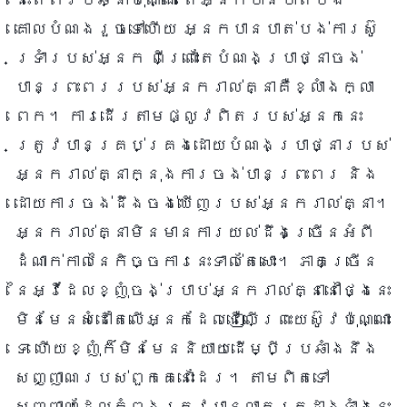
គោលបំណងរួចទៅហើយ អ្នកបានបាត់បង់ការស៊ូ
ទ្រាំរបស់អ្នក ពីព្រោះតែបំណងប្រាថ្នាចង់
បានព្រះពររបស់អ្នករាល់គ្នាគឺខ្លាំងក្លា
ពេក។ ការដើរតាមផ្លូវពិតរបស់អ្នកនេះ
ត្រូវបានគ្រប់គ្រងដោយបំណងប្រាថ្នារបស់
អ្នករាល់គ្នាក្នុងការចង់បានព្រះពរ និង
ដោយការចង់ដឹងចង់ឃើញរបស់អ្នករាល់គ្នា។
អ្នករាល់គ្នាមិនមានការយល់ដឹងច្រើនអំពី
ដំណាក់កាលនៃកិច្ចការនេះទាល់តែសោះ។ ភាគច្រើន
នៃអ្វីដែលខ្ញុំចង់ប្រាប់អ្នករាល់គ្នានៅថ្ងៃនេះ
មិនមែនសំដៅតែលើអ្នកដែលជឿលើព្រះយេស៊ូវប៉ុណ្ណោះ
ទេ ហើយខ្ញុំក៏មិនមែននិយាយដើម្បីប្រឆាំងនឹង
សញ្ញាណរបស់ពួកគេនោះដែរ។ តាមពិតទៅ
សញ្ញាណដែលកំពុងត្រូវបានលាតត្រដាងទាំងនេះ