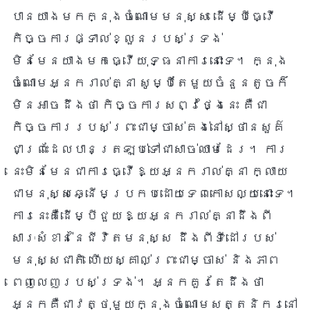
បានយាងមកក្នុងចំណោមមនុស្ស ដើម្បីធ្វើ
កិច្ចការផ្ទាល់ខ្លួនរបស់ទ្រង់
មិនមែនយាងមកធ្វើយុទ្ធនាការនោះទេ។ ក្នុង
ចំណោមអ្នករាល់គ្នា សូម្បីតែមួយចំនួនតូចក៏
មិនអាចដឹងថា កិច្ចការសព្វថ្ងៃនេះ គឺជា
កិច្ចការរបស់ព្រះជាម្ចាស់គង់នៅស្ថានសួគ៌
ជាព្រះដែលបានត្រឡប់ទៅជាសាច់ឈាមដែរ។ ការ
នេះមិនមែនជាការធ្វើឱ្យអ្នករាល់គ្នា ក្លាយ
ជាមនុស្សឆ្នើមប្រកបដោយទេពកោសល្យនោះទេ។
ការនេះគឺដើម្បីជួយឱ្យអ្នករាល់គ្នាដឹងពី
សារៈសំខាន់នៃជីវិតមនុស្ស ដឹងពីទីដៅរបស់
មនុស្សជាតិ ហើយស្គាល់ព្រះជាម្ចាស់ និងភាព
ពេញលេញរបស់ទ្រង់។ អ្នកគួរតែដឹងថា
អ្នកគឺជាវត្ថុមួយក្នុងចំណោមសត្តនិករនៅ