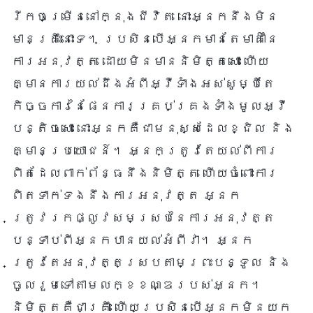
រីកចម្រើននៅក្នុងជីវិត នោះអ្នកនឹងមិន
មានគ្រឹះនោះទេ។ ប្រសិនបើអ្នកមានតែមាគ៌ានៃ
ការអនុវត្ត ដោយមិនមាននិមិត្តសោះ ហើយ
គ្មានការយល់ដឹងអំពីអ្វីទាំងអស់សូម្បីតែ
កិច្ចការនៃផែនការគ្រប់គ្រងទាំងមូលអ្វី
បន្តិចសោះ នោះអ្នកគឺជាមនុស្សដែលខ្ជិល និង
គ្មានប្រយោជន៍។ អ្នកត្រូវតែយល់ពីការ
ពិតដែលពាក់ព័ន្ធនឹងនិមិត្ត ហើយចំពោះការ
ពិតទាក់ទងនឹងការអនុវត្ត អ្នក
ត្រូវរកផ្លូវសមស្របនៃការអនុវត្ត
បន្ទាប់ពីអ្នកបានយល់អំពីវា។ អ្នក
ត្រូវតែអនុវត្តស្របតាមព្រះបន្ទូល និង
ចូលរួមទៅតាមលក្ខខណ្ឌរបស់អ្នក។
និមិត្តគឺជាគ្រឹះ ហើយប្រសិនបើអ្នកមិនយក