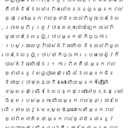
គឺជាគំនិតដែលមានពិតនៅក្នុងខ្លួនអ្នករាល់
គ្នា ព្រោះអ្នករាល់គ្នាមិនយល់ពីមូលហេតុដែល
ព្រះគម្ពីរត្រូវបានគេទុកដោយឡែក យល់ពី
មូលហេតុដែលខ្ញុំប្រាប់អ្នកថា កិច្ចការ
របស់ព្រះយេហូវ៉ាចាស់គំរិលហើយ និងយល់ពីមូល
ហេតុដែលខ្ញុំប្រាប់ថា កិច្ចការរបស់យេស៊ូវក៏
ចាស់គំរិលហើយដែរ។ ការពិតគឺថា អ្នករាល់
គ្នាមាននូវសញ្ញាណជាច្រើន ដែលអ្នកមិន
និយាយប្រាប់គេឱ្យដឹងសោះ ហើយអ្នកក៏ជឿលើ
ទស្សនៈជាច្រើនដែលបង្កប់ជ្រៅនៅក្នុងជម្រៅ
ចិត្តរបស់អ្នក ហើយអ្នករាល់គ្នាគ្រាន់តែ
ដើរតាមហ្វូងមនុស្សប៉ុណ្ណោះ។ តើអ្នករាល់
គ្នាពិតជាគិតថា អ្នករាល់គ្នាមិនមាននូវ
សញ្ញាណជាច្រើនទេឬ? គឺគ្រាន់តែថា អ្នករាល់