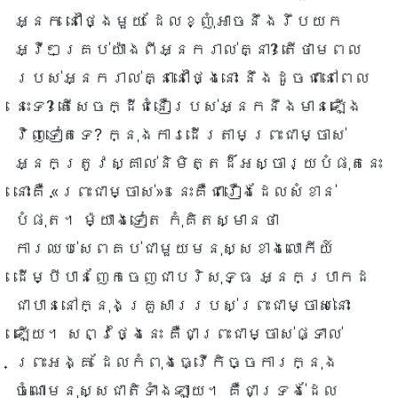
អ្នក នៅថ្ងៃមួយ ដែលខ្ញុំអាចនឹងរឹបយក
អ្វីៗគ្រប់យ៉ាងពីអ្នករាល់គ្នា? តើថាមពល
របស់អ្នករាល់គ្នានៅថ្ងៃនោះ នឹងដូចជានៅពេល
នេះទេ? តើសេចក្ដីជំនឿរបស់អ្នកនឹងមានឡើង
វិញទៀតទេ? ក្នុងការដើរតាមព្រះជាម្ចាស់
អ្នកត្រូវស្គាល់និមិត្តដ៏អស្ចារ្យបំផុតនេះ
នោះគឺ «ព្រះជាម្ចាស់»៖ នេះគឺជារឿងដែលសំខាន់
បំផុត។ ម៉្យាងទៀត កុំគិតស្មានថា
ការឈប់សេពគប់ជាមួយមនុស្សខាងលោកីយ៍
ដើម្បីបានញែកចេញជាបរិសុទ្ធ អ្នកប្រាកដ
ជាបាននៅក្នុងគ្រួសាររបស់ព្រះជាម្ចាស់នោះ
ឡើយ។ សព្វថ្ងៃនេះ គឺជាព្រះជាម្ចាស់ផ្ទាល់
ព្រះអង្គ ដែលកំពុងធ្វើកិច្ចការក្នុង
ចំណោមនុស្សជាតិទាំងឡាយ។ គឺជាទ្រង់ដែល