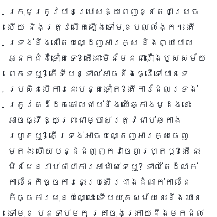
ក្រុមត្រូវបានប្រោសឱ្យពេញខ្នាតជាស្រេច
ហើយ និងត្រូវលើកឡើងទៅមុខបល្ល័ង្ក។ តើ
ទ្រង់នឹងនៅតែបណ្ដេញអារក្ស និងព្យាបាល
អ្នកជំងឺទៀតទេ? តើនោះមិនមែនជារឿងហួសសម័យ
ពេកទេឬ? តើទីបន្ទាល់អាចនឹងធ្វើទៅបានទេ
ប្រសិនបើការនេះបន្តទៀត? តើការដែលទ្រង់
ត្រូវគេដំដែកគោលជាប់នឹងឈើឆ្កាងម្ដងនោះ
អាចធ្វើឱ្យព្រះជាម្ចាស់ត្រូវជាប់ឆ្កាង
រហូតឬ? តើទ្រង់អាចបណ្តេញអារក្សចេញ
ម្តង ហើយបន្ដដេញពួកវាចេញរហូតឬ? តើនេះ
មិនមែនរាប់ថាជាការអាម៉ាស់ទេឬ? ទាល់តែដំណាក់
កាលនៃកិច្ចការនេះប្រសើរជាងដំណាក់កាលនៃ
កិច្ចការមុនប៉ុណ្ណោះ ទើបយុគសម័យនេះនឹងឈាន
ទៅមុខ បន្ទាប់មក គ្រាចុងក្រោយនឹងមកដល់