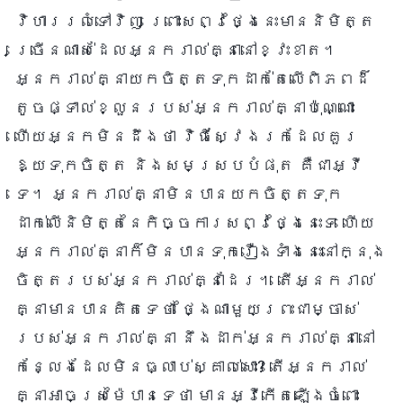
វិហាររលំទៅវិញ ព្រោះសព្វថ្ងៃនេះមាននិមិត្ត
ច្រើនណាស់ដែលអ្នករាល់គ្នានៅខ្វះខាត។
អ្នករាល់គ្នាយកចិត្តទុកដាក់តែលើពិភពដ៏
តូចផ្ទាល់ខ្លួនរបស់អ្នករាល់គ្នាប៉ុណ្ណោះ
ហើយអ្នកមិនដឹងថា វិធីស្វែងរកដែលគួរ
ឱ្យទុកចិត្ត និងសមស្របបំផុត គឺជាអ្វី
ទេ។ អ្នករាល់គ្នាមិនបានយកចិត្តទុក
ដាក់លើនិមិត្តនៃកិច្ចការសព្វថ្ងៃនេះទេ ហើយ
អ្នករាល់គ្នាក៏មិនបានទុករឿងទាំងនេះនៅក្នុង
ចិត្តរបស់អ្នករាល់គ្នាដែរ។ តើអ្នករាល់
គ្នាមានបានគិតទេថា ថ្ងៃណាមួយព្រះជាម្ចាស់
របស់អ្នករាល់គ្នា នឹងដាក់អ្នករាល់គ្នានៅ
កន្លែងដែលមិនធ្លាប់ស្គាល់សោះ? តើអ្នករាល់
គ្នាអាចស្រម៉ៃបានទេថា មានអ្វីកើតឡើងចំពោះ