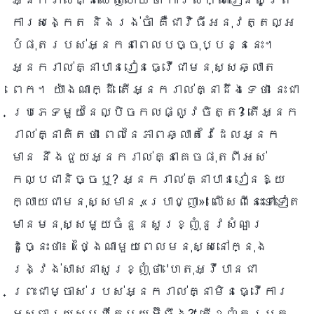
ការសង្កេត និងរង់ចាំ គឺជាវិធីអនុវត្តល្អ
បំផុតរបស់អ្នកនាពេលបច្ចុប្បន្ននេះ។
អ្នករាល់គ្នាបានរៀនធ្វើជាមនុស្សឆ្លាត
ពេក។ យ៉ាងណាក្ដី តើអ្នករាល់គ្នាដឹងទេថា នេះជា
ប្រភេទមួយនៃល្បិចកលផ្លូវចិត្ត? តើអ្នក
រាល់គ្នាគិតថា ពេលនៃភាពឆ្លាតវៃដែលអ្នក
មាន នឹងជួយអ្នករាល់គ្នាគេចផុតពីអស់
កល្បជានិច្ចឬ? អ្នករាល់គ្នាបានរៀនឱ្យ
ក្លាយជាមនុស្សមាន «ប្រាជ្ញា»! លើសពីនេះទៅទៀត
មានមនុស្សមួយចំនួនសួរខ្ញុំនូវសំណួរ
ដូច្នេះថា៖ «ថ្ងៃណាមួយពេលមនុស្សនៅក្នុង
រង្វង់សាសនាសួរខ្ញុំថា 'ហេតុអ្វីបានជា
ព្រះជាម្ចាស់របស់អ្នករាល់គ្នាមិនធ្វើការ
អស្ចារ្យសូម្បីតែមួយអ៊ីចឹង?' តើខ្ញុំគួរបក