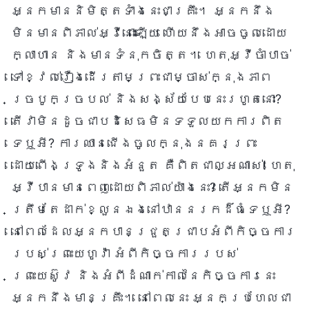
អ្នកមាននិមិត្តទាំងនេះជាគ្រឹះ។ អ្នកនឹង
មិនមានពិភាល់អ្វីនោះឡើយ ហើយនឹងអាចចូលដោយ
ក្លាហាន និងមានទំនុកចិត្ត។ ហេតុអ្វីចាំបាច់
ទៅខ្វល់រឿងដើរតាមព្រះជាម្ចាស់ក្នុងភាព
ច្របូកច្របល់ និងសង្ស័យបែបនេះរហូតនោះ?
តើវាមិនដូចជាបដិសេធមិនទទួលយកការពិត
ទេឬអី? ការឈានជើងចូលក្នុងនគរព្រះ
ដោយពើងទ្រូងនិងអំនួត គឺពិតជាល្អណាស់! ហេតុ
អ្វីបានមានពេញដោយពិភាល់យ៉ាងនេះ? តើអ្នកមិន
ត្រឹមតែដាក់ខ្លួនឯងនៅឋាននរកដ៏ធំទេឬអី?
នៅពេលដែលអ្នកបានជ្រួតជ្រាបអំពីកិច្ចការ
របស់ព្រះយេហូវ៉ា អំពីកិច្ចការរបស់
ព្រះយេស៊ូវ និងអំពីដំណាក់កាលនៃកិច្ចការនេះ
អ្នកនឹងមានគ្រឹះ។ នៅពេលនេះ អ្នកប្រហែលជា