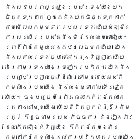
នឹងស្ដាប់ព្រះសូរសៀងរបស់ទ្រង់យ៉ាងយក
ចិត្តទុកដាក់ ពួកគេនឹងយកចិត្តទុកដាក់
តាមមើលសកម្មភាពរបស់ទ្រង់ ហើយសំឡេងនៃ
ការសរសើររបស់គេនឹងមិនដែលឈប់សោះឡើយ។
ព្រះដ៏ពិតតែមួយអង្គបានលេចមកហើយ! យើង
នឹងស្គាល់ទ្រង់ច្បាស់នៅក្នុងវិញ្ញាណ ហើយ
ដើរតាមទ្រង់យ៉ាងប្រកៀកប្រកិត។ យើងនឹង
ប្រញាប់ប្រញាល់ធ្វើដំណើរទៅមុខដោយអស់ពី
កម្លាំងរបស់យើង និងលែងស្ទាក់ស្ទើរទៀត
ហើយ។ ចុងបញ្ចប់នៃពិភពលោកកំពុងតែលាត
ត្រដាងនៅមុខយើង ហើយជីវិតពួកជំនុំដ៏ត្រឹម
ត្រូវ ក៏ដូចជាមនុស្ស កិច្ចការ និងរឿងរ៉ាវ
ដែលកើតឡើងជុំវិញយើង ក៏កំពុងតែបង្កើន
កម្ដៅកាន់តែខ្លាំងដល់ការហ្វឹកហាត់របស់យើង