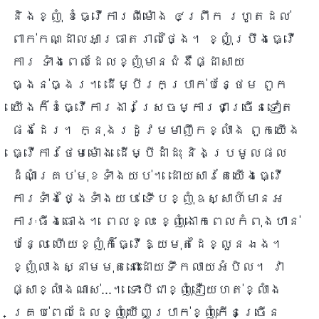
និងខ្ញុំ ខំធ្វើការពីម៉ោង ៤ព្រឹក រហូតដល់
ពាក់កណ្ដាលអាធ្រាតរាល់ថ្ងៃ។ ខ្ញុំប្រឹងធ្វើ
ការ ទាំងពេលដែលខ្ញុំមានជំងឺផ្ដាសាយ
ធ្ងន់ធ្ងរ។ ដើម្បីរកប្រាក់បន្ថែម ពួក
យើងក៏ខំធ្វើការងារស្រែចម្ការជាច្រើនទៀត
ផងដែរ។ ក្នុងរដូវមមាញឹកខ្លាំង ពួកយើង
ធ្វើការថែមម៉ោង ដើម្បីដាំដុះ និងប្រមូលផល
ដំណាំគ្រប់មុខទាំងយប់។ ដោយសារតែយើងធ្វើ
ការទាំងថ្ងៃទាំងយប់ ទើបខ្ញុំឧស្សាហ៍មានអ
ការៈធីងធោង។ ពេលខ្លះ ខ្ញុំងោកពេលកំពុងហាន់
បន្លែ ហើយខ្ញុំក៏ធ្វើឱ្យមុតដៃខ្លួនឯង។
ខ្ញុំលាងស្នាមមុតនោះដោយទឹកលាយអំបិល។ វា
ផ្សាខ្លាំងណាស់...។ ទោះបីជាខ្ញុំនឿយហត់ខ្លាំង
គ្រប់ពេលដែលខ្ញុំឃើញប្រាក់ខ្ញុំកើនច្រើន