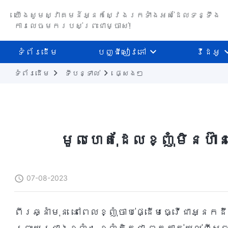
យើងសូមស្វាគមន៍អ្នកស្វែងរកទាំងអស់ដែលទន្ទឹង
ការលេចមករបស់ព្រះជាម្ចាស់!
ទំព័រ​ដើម
បញ្ជីសៀវភៅ
វីដេអូ
ទំព័រ​ដើម
ទីបន្ទាល់
ផ្សេងៗ
មូលហេតុដែលខ្ញុំមិនហ
07-08-2023
ពីរឆ្នាំមុន នៅពេលខ្ញុំចាប់ផ្ដើមធ្វើជាអ្នកដឹ