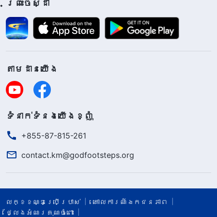
ព្រះចេស្ដា
យល់អ្វីឡើយ។ នៅពេលដែលពួកគេនិយាយពីបទ
ពិសោធ និងទីបន្ទាល់ផ្ទាល់ខ្លួន នោះពួក
គេបើកឱ្យដឹងពីខ្លួនឯងគ្រាន់តែជាអ្នក
ឈ្លក់វង្វេងប៉ុណ្ណោះ ហើយគ្រប់គ្នាអាចមាន
តាម​ដាន​យើង​
អារម្មណ៍ថា ពួកគេគ្មានការយល់ដឹងខាង
វិញ្ញាណឡើយ។ ទាំងនេះ មិនមែនជាមនុស្សដែល
មានគុណសម្បត្តិល្អឡើយ
'
(«ការយល់ពីសេចក្ដី
ទំនាក់​ទំនង​យើង​ខ្ញុំ
ពិតមានសារៈសំខាន់ចំពោះការបំពេញភារកិច្ចរបស់
+855-87-815-261
មនុស្សម្នាក់យ៉ាងសមស្រប» នៅក្នុងសៀវភៅ
កំណត់ហេតុនៃការសន្ទនាអំពីព្រះគ្រីស្ទនៃគ្រាចុង
contact.km@godfootsteps.org
។ ចេញពីព្រះបន្ទូលរបស់ព្រះជាម្ចាស់
ក្រោយ)
ទាំងនេះ ពួកយើងឃើញថា មិនថាគុណសម្បត្តិ
របស់មនុស្សម្នាក់ល្អ ឬខ្សោយទេ គឺវា
លក្ខខណ្ឌ​ប្រើប្រាស់​
គោលការណ៍ឯកជនភាព
ថ្លែងអំណរគុណចំពោះ
អាស្រ័យលើសមត្ថភាពរបស់ពួកគេក្នុងការ