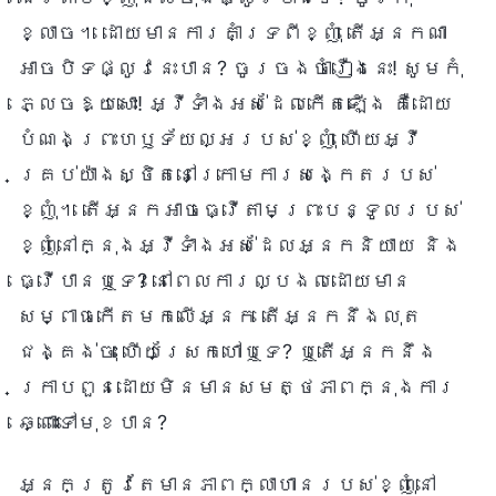
ខ្លាច។ ដោយមានការគាំទ្រពីខ្ញុំ តើអ្នកណា
អាចបិទផ្លូវនេះបាន? ចូរចងចាំរឿងនេះ! សូមកុំ
ភ្លេចឱ្យសោះ! អ្វីទាំងអស់ដែលកើតឡើង គឺដោយ
បំណងព្រះហឫទ័យល្អរបស់ខ្ញុំ ហើយអ្វី
គ្រប់យ៉ាងស្ថិតនៅក្រោមការសង្កេតរបស់
ខ្ញុំ។ តើអ្នកអាចធ្វើតាមព្រះបន្ទូលរបស់
ខ្ញុំនៅក្នុងអ្វីទាំងអស់ដែលអ្នកនិយាយ និង
ធ្វើបានឬទេ? នៅពេលការល្បងលដោយមាន
សម្ពាធកើតមកលើអ្នក តើអ្នកនឹងលុត
ជង្គង់ចុះ ហើយស្រែកហៅឬទេ? ឬតើអ្នកនឹង
ក្រាបពួនដោយមិនមានសមត្ថភាពក្នុងការ
ឆ្ពោះទៅមុខបាន?
អ្នកត្រូវតែមានភាពក្លាហានរបស់ខ្ញុំនៅ