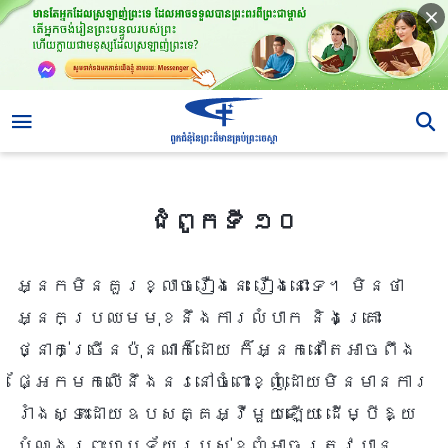
ជំពូកទី ១០
ជំពូកទី ១០
អ្នកមិនគួរខ្លាចរឿងនេះ រឿងនោះទេ។ មិនថា
អ្នកប្រឈមមុខនឹងការលំបាក និងគ្រោះ
ថ្នាក់ច្រើនប៉ុនណាក៏ដោយ ក៏អ្នកនៅតែអាចពឹង
ផ្អែកមកលើនឹងនរនៅចំពោះខ្ញុំដោយមិនមានការ
រាំងស្ទះដោយឧបសគ្គអ្វីមួយឡើយ ដើម្បីឱ្យ
បំណងព្រះហឫទ័យរបស់ខ្ញុំអាចត្រូវបាន