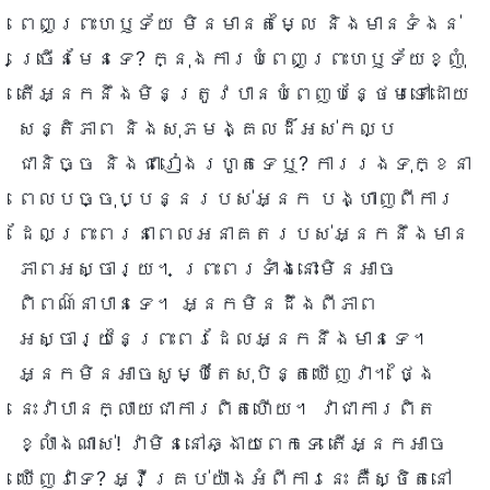
ពេញព្រះហឫទ័យ មិនមានតម្លៃ និងមានទំងន់
ច្រើនមែនទេ? ក្នុងការបំពេញព្រះហឫទ័យខ្ញុំ
តើអ្នកនឹងមិនត្រូវបានបំពេញបន្ថែមទៅដោយ
សន្តិភាព និងសុភមង្គលដ៏អស់កល្ប
ជានិច្ច និងជារៀងរហូតទេឬ? ការរងទុក្ខនា
ពេលបច្ចុប្បន្នរបស់អ្នក បង្ហាញពីការ
ដែលព្រះពរនាពេលអនាគតរបស់អ្នកនឹងមាន
ភាពអស្ចារ្យ។ ព្រះពរទាំងនោះមិនអាច
ពិពណ៌នាបានទេ។ អ្នកមិនដឹងពីភាព
អស្ចារ្យនៃព្រះពរដែលអ្នកនឹងមានទេ។
អ្នកមិនអាចសូម្បីតែសុបិន្តឃើញវា។ ថ្ងៃ
នេះវាបានក្លាយជាការពិតហើយ។ វាជាការពិត
ខ្លាំងណាស់! វាមិននៅឆ្ងាយពេកទេ តើអ្នកអាច
ឃើញវាទេ? អ្វីគ្រប់យ៉ាងអំពីការនេះ គឺស្ថិតនៅ