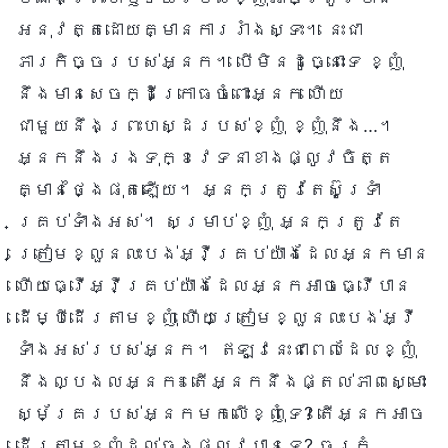
អនុវត្តដោយគ្មានការរាំងស្ទះ។ នេះជា
ភារកិច្ចរបស់អ្នក។ បើមិនដូច្នោះទេ ខ្ញុំ
នឹងមានសេចក្ដីក្រោធចំពោះអ្នក ហើយ
ជាមួយនឹងព្រះហស្ដរបស់ខ្ញុំ ខ្ញុំនឹង...។
អ្នកនឹងរងទុក្ខវេទនាខាងផ្លូវចិត្ត
គ្មានថ្ងៃផុតឡើយ។ អ្នកត្រូវតែស៊ូទ្រាំ
គ្រប់ទាំងអស់។ សម្រាប់ខ្ញុំ អ្នកត្រូវតែ
ត្រៀមខ្លួនលះបង់អ្វីគ្រប់យ៉ាងដែលអ្នកមាន
ហើយធ្វើអ្វីគ្រប់យ៉ាងដែលអ្នកអាចធ្វើបាន
ដើម្បីដើរតាមខ្ញុំ ហើយត្រៀមខ្លួនលះបង់អ្វី
ទាំងអស់របស់អ្នក។ ឥឡូវនេះជាពេលដែលខ្ញុំ
នឹងល្បងលអ្នក៖ តើអ្នកនឹងផ្តល់ភាពស្មោះ
ស្ម័គ្ររបស់អ្នកមកលើខ្ញុំទេ? តើអ្នកអាច
ដើរតាមខ្ញុំដល់ចុងផ្លូវបានទេ? ចូរកុំ