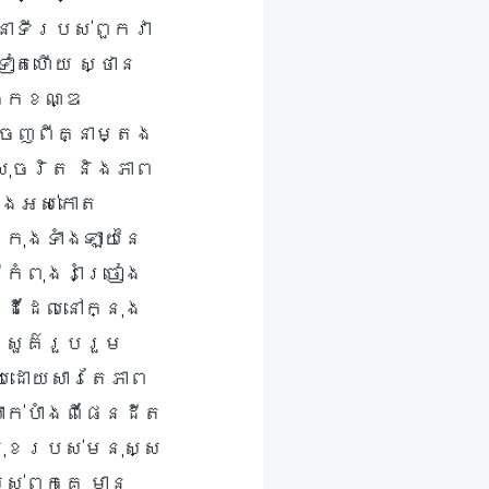
ួនាទីរបស់ពួកវា
ទៀតហើយ ស្ថាន
នចែកខណ្ឌ
់ចេញពីគ្នាម្តង
ីសុចរិត និងភាព
ាំងអស់កោត
រុងទាំងឡាយនៃ
កំពុងរាំច្រៀង
នដីដែលនៅក្នុង
នសួគ៌រួបរួម
ើយដោយសារតែភាព
ាក់បាំងពីផែនដីត
កមុខរបស់មនុស្ស
ស់ពួកគេ មាន