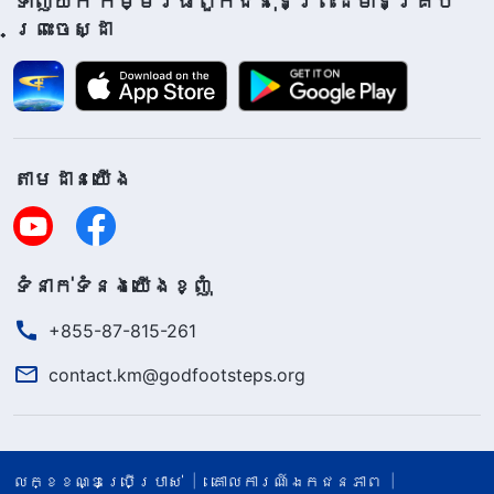
ទាញយក កម្មវិធីពួកជំនុំនៃព្រះដ៏មានគ្រប់
នោះគឺជាសេចក្តីសន្យារបស់ខ្ញុំ និងជាព្រះពរ
ព្រះចេស្ដា
របស់ខ្ញុំ ចំពោះអ្នករាល់គ្នា
»។ ទឹកដមនៃ
ពាក្យពេចន៍ទាំងនេះ ធ្វើឲ្យខ្ញុំមាន
អារម្មណ៍ថា ពាក្យទាំងនេះនិយាយចេញពីបុគ្គល
ម្នាក់ដែលគ្រប់គ្រងលើអ្វីៗទាំងអស់ ដែល
តាម​ដាន​យើង​
ទុកព្រះហឫទ័យមកលើយើងដោយផ្ទាល់ និងដោយ
ស្មោះត្រង់បំផុត ថាការដើរនៅលើផ្លូវនៃ
សេចក្ដីជំនឿ មិនមែនសុទ្ធតែរលូននោះទេ ហើយថា
ទំនាក់​ទំនង​យើង​ខ្ញុំ
មនុស្សម្នាក់ៗត្រូវតែឆ្លងកាត់ការឈឺចាប់
+855-87-815-261
និងទុក្ខលំបាកក្នុងកម្រិតខុសៗគ្នា
ប៉ុន្តែនេះគឺដើម្បីធ្វើឲ្យក្ដីស្រឡាញ់ និងជំនឿ
contact.km@godfootsteps.org
របស់យើងបានគ្រប់លក្ខណ៍។ នេះហើយគឺជាក្ដី
ស្រឡាញ់របស់ព្រះជាម្ចាស់មានចំពោះយើង។ ខ្ញុំ
ស្រាប់តែភ្លឺភ្នែកឡើង។ ពីមុន ខ្ញុំតែងតែជឿថា
លក្ខខណ្ឌ​ប្រើប្រាស់​
គោលការណ៍ឯកជនភាព