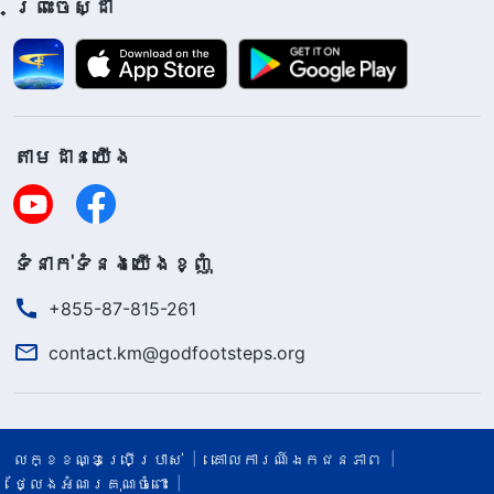
ព្រះចេស្ដា
របស់ពួកគេគឺដើម្បី "រំលើងមនុស្សអាក្រក់
និងឱ្យមនុស្សដែលគោរពច្បាប់រស់នៅក្នុង
សន្តិភាព" ប៉ុន្តែការពិត ពួកគេគ្រាន់តែជា
ក្រុមឧក្រិដ្ឋជន ជាចោរព្រៃ និងជា
តាម​ដាន​យើង​
ឃាតករនរកប៉ុណ្ណោះ។ ពួកគេគឺជាអារក្ស ដែល
បង្កការរំលោភបំពានដ៏មានគោលដៅចំពោះភាព
យុត្តិធម៌ និងដាក់ទោសប្រជាពលរដ្ឋស្លូត
ទំនាក់​ទំនង​យើង​ខ្ញុំ
ត្រង់ និងប្រជាពលរដ្ឋល្អ! ប៉ូលិសទាំងនេះ
+855-87-815-261
ធ្វើគធ្វើថ្លង់ចំពោះអស់អ្នកដែលបំពានច្បាប់
និងប្រព្រឹត្តបទឧក្រិដ្ឋ ដោយ
contact.km@godfootsteps.org
អនុញ្ញាតឱ្យពួកគេរស់នៅហួសពីសំណាញ់ច្បាប់។
ប៉ុន្តែ ថ្វីបើតថភាពដែលថា គ្រប់យ៉ាងដែលពួក
យើងធ្វើគឺជឿលើព្រះជាម្ចាស់ អានព្រះបន្ទូល
លក្ខខណ្ឌ​ប្រើប្រាស់​
គោលការណ៍ឯកជនភាព
ថ្លែងអំណរគុណចំពោះ
របស់ព្រះជាម្ចាស់ និងដើរលើមាគ៌ាដ៏ត្រឹម