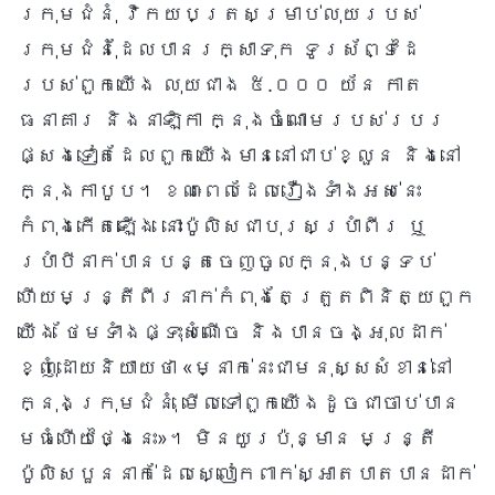
ក្រុមជំនុំ វិកយបត្រសម្រាប់លុយរបស់
ក្រុមជំនុំដែលបានរក្សាទុក ទូរស័ព្ទដៃ
របស់ពួកយើង លុយជាង ៥.០០០ យ័ន កាត
ធនាគារ និងនាឡិកា ក្នុងចំណោមរបស់របរ
ផ្សេងទៀតដែលពួកយើងមាននៅជាប់ខ្លួន និងនៅ
ក្នុងកាបូប។ ខណៈពេលដែលរឿងទាំងអស់នេះ
កំពុងកើតឡើង នោះប៉ូលិសជាបុរសប្រាំពីរ ឬ
ប្រាំបីនាក់បានបន្តចេញចូលក្នុងបន្ទប់
ហើយមន្ត្រីពីរនាក់កំពុងតែត្រួតពិនិត្យពួក
យើង ថែមទាំងផ្ទុះសំណើច និងបានចង្អុលដាក់
ខ្ញុំដោយនិយាយថា «ម្នាក់នេះជាមនុស្សសំខាន់នៅ
ក្នុងក្រុមជំនុំ មើលទៅពួកយើងដូចជាចាប់បាន
មេធំហើយថ្ងៃនេះ»។ មិនយូរប៉ុន្មាន មន្ត្រី
ប៉ូលិសបួននាក់ដែលស្លៀកពាក់ស្អាតបាតបានដាក់