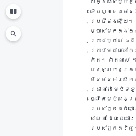
លក្ខណសម្បត្តិ
ទើបពួកគេគ្មានវ
ប្រចាំថ្ងៃឡើយ។ 
ម្ចាស់មកគង់ក្ន
ព្រះជាម្ចាស់ ឯ
ព្រះជាម្ចាស់នៅ
គិត។ ពិតណាស់ ក
មនុស្សបានគ្រប
មិនមានការបើកស
គ្រាន់ ដើម្បីទ
ធ្វើតាមបំណងព្រ
របស់ពួកគេចំពោះ
សាសនា ដែលគេគោ
របស់ពួកគេវិញ។