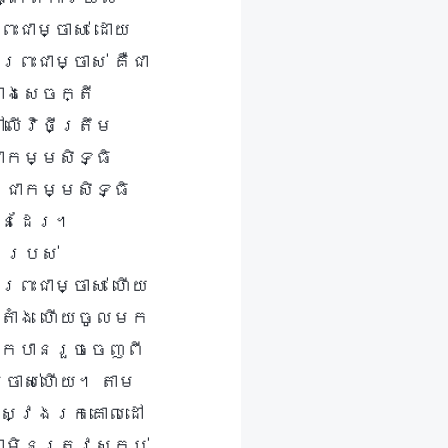
រះជាម្ចាស់ ដោយ
រះជាម្ចាស់ គឺជា
ំងសេចក្តី
លើវិថីត្រឹម
ាកម្មសិទ្ធិ
ជាកម្មសិទ្ធិ
បានដែរ។
ររបស់
្រះជាម្ចាស់ ហើយ
ាតាំង ហើយចូលមក
្នកបានរួចចេញពី
្ចាស់ហើយ។ តាម
ាមស្វែងរកគោលដៅ
នាមិនត្រូវស្កប់