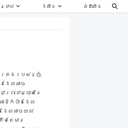
ន្ទាល់
ដំណឹង
អំពីយើង
ប់គ្រងរបស់ខ្ញុំ
មិនដែលអាច
ាព្រះជាម្ចាស់នៃ
អាថ៌កំបាំងដែល
ិនដែលអាចយល់
្រឹមតែមាន