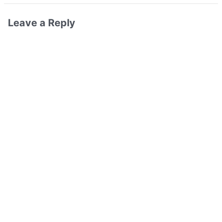
Leave a Reply