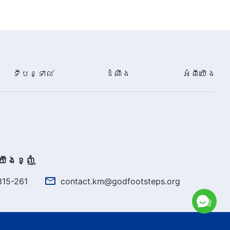
ទីបន្ទាល់
ដំណឹង
អំពីយើង
ើង​ខ្ញុំ
815-261
contact.km@godfootsteps.org