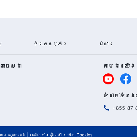
ូ
ទំនុកតម្កើង
អំណាន
ះចេស្ដា
តាម​ដាន​យើង​
ទំនាក់​ទំនង​យ
+855-87-
ណរគុណចំពោះ
គោលការណ៍ប្រើប្រាស់ Cookies