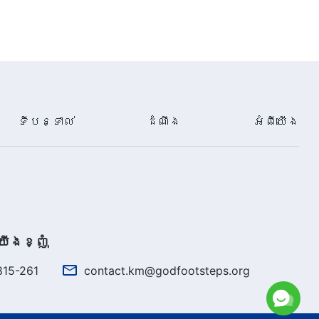
ទីបន្ទាល់
ដំណឹង
អំពីយើង
ើង​ខ្ញុំ
815-261
contact.km@godfootsteps.org