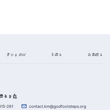
ទីបន្ទាល់
ដំណឹង
អំពីយើង
ើង​ខ្ញុំ
815-261
contact.km@godfootsteps.org