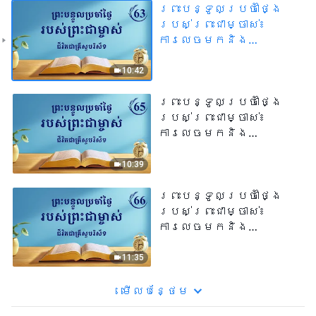
ព្រះបន្ទូលប្រចាំថ្ងៃ
របស់ព្រះជាម្ចាស់៖
ការលេចមកនិង
កិច្ចការរបស់
ព្រះជាម្ចាស់ | សម្រង់​
10:42
សម្ដីទី ៦៣
ព្រះបន្ទូលប្រចាំថ្ងៃ
របស់ព្រះជាម្ចាស់៖
ការលេចមកនិង
កិច្ចការរបស់
ព្រះជាម្ចាស់ | សម្រង់​
10:39
សម្ដីទី ៦៥
ព្រះបន្ទូលប្រចាំថ្ងៃ
របស់ព្រះជាម្ចាស់៖
ការលេចមកនិង
កិច្ចការរបស់
ព្រះជាម្ចាស់ | សម្រង់​
11:35
សម្ដីទី ៦៦
មើល​​បន្ថែម​