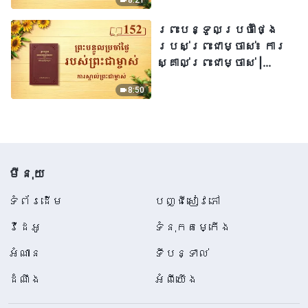
ព្រះបន្ទូលប្រចាំថ្ងៃ
របស់ព្រះជាម្ចាស់៖ ការ
ស្គាល់ព្រះជាម្ចាស់ |
សម្រង់​សម្ដីទី ១៥២
8:50
មីនុយ
ទំព័រ​ដើម
បញ្ជីសៀវភៅ
វីដេអូ
ទំនុកតម្កើង
អំណាន
ទីបន្ទាល់
ដំណឹង
អំពីយើង